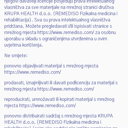
njegovi davatelji licencije posjeduju prava intelektualnog
vlasništva za sve materijale na mrežnoj stranici društva
KRUPA HEALTH d.o.o. (REMEDISO Fizikalna medicina i
rehabilitacija). Sva su prava intelektualnog vlasništva
pridržana. Možete pregledavati i/ili ispisivati stranice s
mrežnog mjesta https://www.remediso.com/ za osobnu
uporabu u skladu s ograničenjima utvrđenima u ovim
uvjetima korištenja.
Ne smijete:
ponovno objavljivati materijal s mrežnog mjesta
https://www.remediso.com/
prodavati, iznajmljivati ili davati podlicenciju za materijal s
mrežnog mjesta https://www.remediso.com/
reproducirati, umnožavati ili kopirati materijal s mrežnog
mjesta https://www.remediso.com/
ponovno distribuirati sadržaj s mrežnog mjesta KRUPA
HEALTH d.o.o. (REMEDISO Fizikalna medicina i