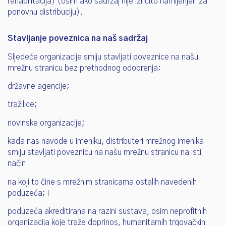
rehabilitacija) (osim ako sadržaj nije izričito namijenjen za
ponovnu distribuciju).
Stavljanje poveznica na naš sadržaj
Sljedeće organizacije smiju stavljati poveznice na našu
mrežnu stranicu bez prethodnog odobrenja:
državne agencije;
tražilice;
novinske organizacije;
kada nas navode u imeniku, distributeri mrežnog imenika
smiju stavljati poveznicu na našu mrežnu stranicu na isti
način
na koji to čine s mrežnim stranicama ostalih navedenih
poduzeća; i
poduzeća akreditirana na razini sustava, osim neprofitnih
organizacija koje traže doprinos, humanitarnih trgovačkih