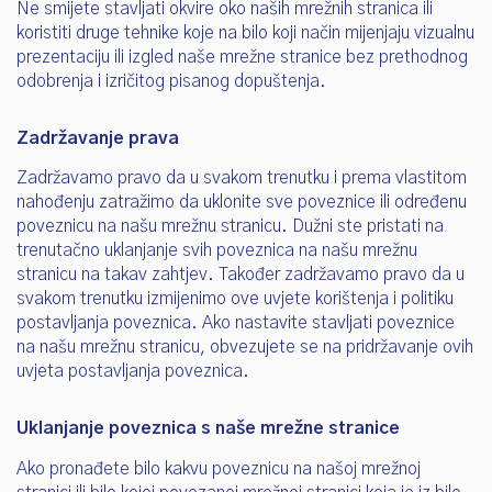
Ne smijete stavljati okvire oko naših mrežnih stranica ili
koristiti druge tehnike koje na bilo koji način mijenjaju vizualnu
prezentaciju ili izgled naše mrežne stranice bez prethodnog
odobrenja i izričitog pisanog dopuštenja.
Zadržavanje prava
Zadržavamo pravo da u svakom trenutku i prema vlastitom
nahođenju zatražimo da uklonite sve poveznice ili određenu
poveznicu na našu mrežnu stranicu. Dužni ste pristati na
trenutačno uklanjanje svih poveznica na našu mrežnu
stranicu na takav zahtjev. Također zadržavamo pravo da u
svakom trenutku izmijenimo ove uvjete korištenja i politiku
postavljanja poveznica. Ako nastavite stavljati poveznice
na našu mrežnu stranicu, obvezujete se na pridržavanje ovih
uvjeta postavljanja poveznica.
Uklanjanje poveznica s naše mrežne stranice
Ako pronađete bilo kakvu poveznicu na našoj mrežnoj