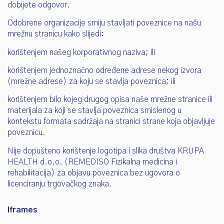
dobijete odgovor.
Odobrene organizacije smiju stavljati poveznice na našu
mrežnu stranicu kako slijedi:
korištenjem našeg korporativnog naziva; ili
korištenjem jednoznačno određene adrese nekog izvora
(mrežne adrese) za koju se stavlja poveznica; ili
korištenjem bilo kojeg drugog opisa naše mrežne stranice ili
materijala za koji se stavlja poveznica smislenog u
kontekstu formata sadržaja na stranici strane koja objavljuje
poveznicu.
Nije dopušteno korištenje logotipa i slika društva KRUPA
HEALTH d.o.o. (REMEDISO Fizikalna medicina i
rehabilitacija) za objavu poveznica bez ugovora o
licenciranju trgovačkog znaka.
Iframes