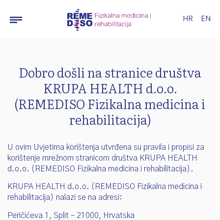
HR
EN
Dobro došli na stranice društva
KRUPA HEALTH d.o.o.
(REMEDISO Fizikalna medicina i
rehabilitacija)
U ovim Uvjetima korištenja utvrđena su pravila i propisi za
korištenje mrežnom stranicom društva KRUPA HEALTH
d.o.o. (REMEDISO Fizikalna medicina i rehabilitacija).
KRUPA HEALTH d.o.o. (REMEDISO Fizikalna medicina i
rehabilitacija) nalazi se na adresi:
Peričićeva 1, Split – 21000, Hrvatska