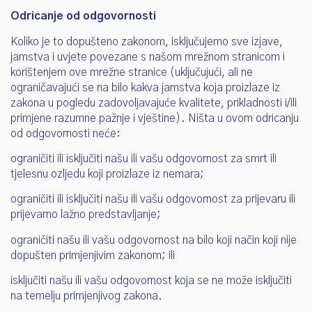
Odricanje od odgovornosti
Koliko je to dopušteno zakonom, isključujemo sve izjave,
jamstva i uvjete povezane s našom mrežnom stranicom i
korištenjem ove mrežne stranice (uključujući, ali ne
ograničavajući se na bilo kakva jamstva koja proizlaze iz
zakona u pogledu zadovoljavajuće kvalitete, prikladnosti i/ili
primjene razumne pažnje i vještine). Ništa u ovom odricanju
od odgovornosti neće:
ograničiti ili isključiti našu ili vašu odgovornost za smrt ili
tjelesnu ozljedu koji proizlaze iz nemara;
ograničiti ili isključiti našu ili vašu odgovornost za prijevaru ili
prijevarno lažno predstavljanje;
ograničiti našu ili vašu odgovornost na bilo koji način koji nije
dopušten primjenjivim zakonom; ili
isključiti našu ili vašu odgovornost koja se ne može isključiti
na temelju primjenjivog zakona.