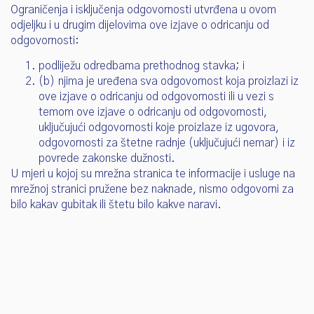
Ograničenja i isključenja odgovornosti utvrđena u ovom
odjeljku i u drugim dijelovima ove izjave o odricanju od
odgovornosti:
podliježu odredbama prethodnog stavka; i
(b) njima je uređena sva odgovornost koja proizlazi iz
ove izjave o odricanju od odgovornosti ili u vezi s
temom ove izjave o odricanju od odgovornosti,
uključujući odgovornosti koje proizlaze iz ugovora,
odgovornosti za štetne radnje (uključujući nemar) i iz
povrede zakonske dužnosti.
U mjeri u kojoj su mrežna stranica te informacije i usluge na
mrežnoj stranici pružene bez naknade, nismo odgovorni za
bilo kakav gubitak ili štetu bilo kakve naravi.