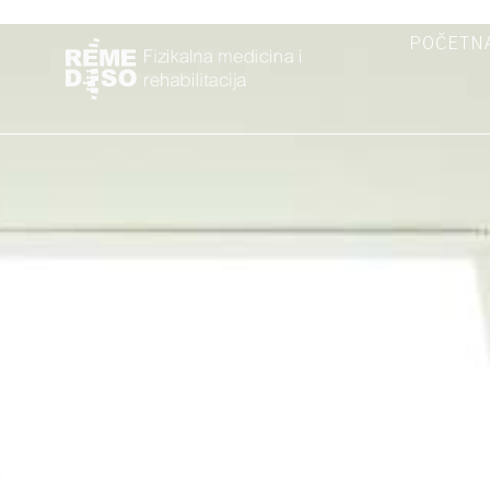
POČETN