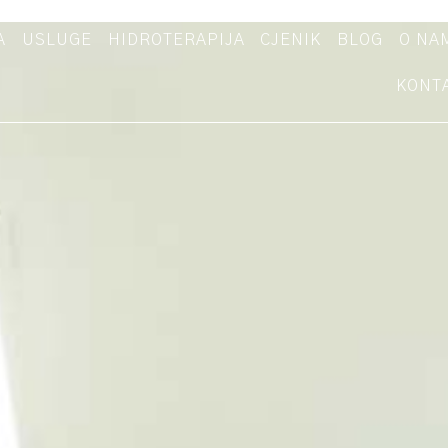
A
USLUGE
HIDROTERAPIJA
CJENIK
BLOG
O NA
KONT